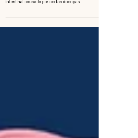
Pesquisa recente publicada na revista Cell mostra
como o estresse pode piorar a inflamação
intestinal causada por certas doenças...