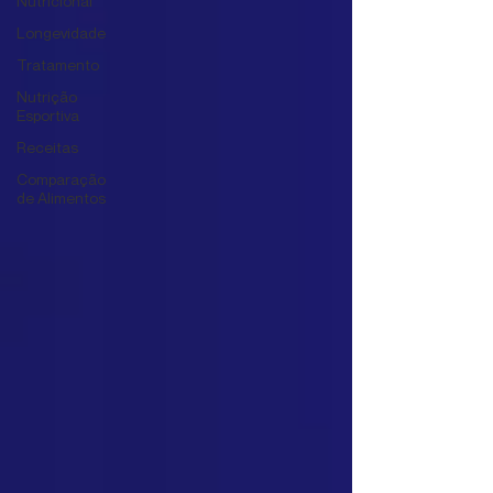
Nutricional
Longevidade
Tratamento
Nutrição
Esportiva
Receitas
Comparação
de Alimentos