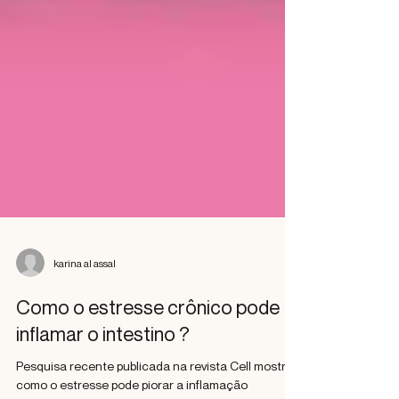
karina al assal
Como o estresse crônico pode
inflamar o intestino ?