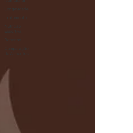
Nutricional
Longevidade
Tratamento
Nutrição
Esportiva
Receitas
Comparação
de Alimentos