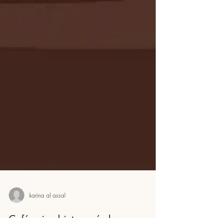
karina al assal