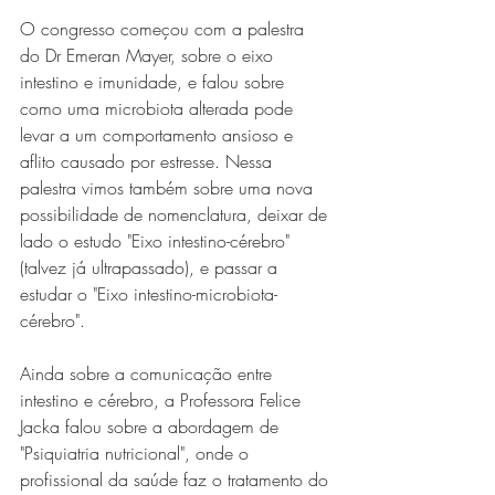
O congresso começou com a palestra 
do Dr Emeran Mayer, sobre o eixo 
intestino e imunidade, e falou sobre 
como uma microbiota alterada pode 
levar a um comportamento ansioso e 
aflito causado por estresse. Nessa 
palestra vimos também sobre uma nova 
possibilidade de nomenclatura, deixar de 
lado o estudo "Eixo intestino-cérebro" 
(talvez já ultrapassado), e passar a 
estudar o "Eixo intestino-microbiota-
cérebro". 
Ainda sobre a comunicação entre 
intestino e cérebro, a Professora Felice 
Jacka falou sobre a abordagem de 
"Psiquiatria nutricional", onde o 
profissional da saúde faz o tratamento do 