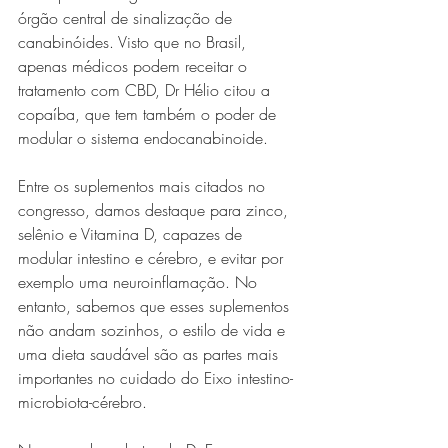
órgão central de sinalização de 
canabinóides. Visto que no Brasil, 
apenas médicos podem receitar o 
tratamento com CBD, Dr Hélio citou a 
copaíba, que tem também o poder de 
modular o sistema endocanabinoide. 
Entre os suplementos mais citados no 
congresso, damos destaque para zinco, 
selênio e Vitamina D, capazes de 
modular intestino e cérebro, e evitar por 
exemplo uma neuroinflamação. No 
entanto, sabemos que esses suplementos 
não andam sozinhos, o estilo de vida e 
uma dieta saudável são as partes mais 
importantes no cuidado do Eixo intestino-
microbiota-cérebro.