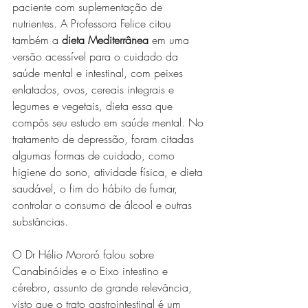
paciente com suplementação de 
nutrientes. A Professora Felice citou 
também a 
dieta Mediterrânea
 em uma 
versão acessível para o cuidado da 
saúde mental e intestinal, com peixes 
enlatados, ovos, cereais integrais e 
legumes e vegetais, dieta essa que 
compôs seu estudo em saúde mental. No 
tratamento de depressão, foram citadas 
algumas formas de cuidado, como 
higiene do sono, atividade física, e dieta 
saudável, o fim do hábito de fumar, 
controlar o consumo de álcool e outras 
substâncias.
O Dr Hélio Mororó falou sobre 
Canabinóides e o Eixo intestino e 
cérebro, assunto de grande relevância, 
visto que o trato gastrointestinal é um 