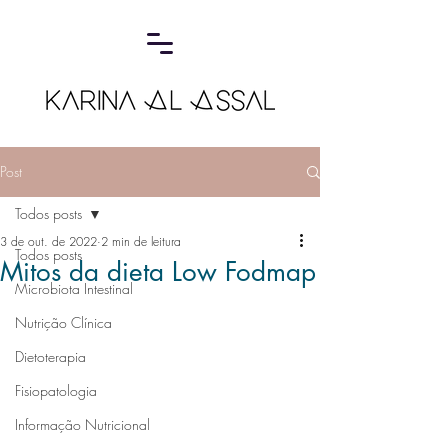
Post
Todos posts
3 de out. de 2022
2 min de leitura
Todos posts
Mitos da dieta Low Fodmap
Microbiota Intestinal
Nutrição Clínica
Dietoterapia
Fisiopatologia
Informação Nutricional