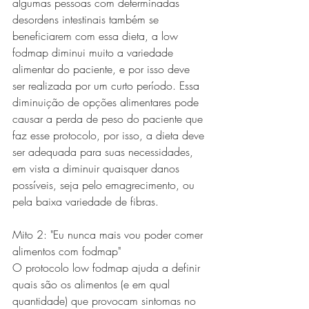
algumas pessoas com determinadas 
desordens intestinais também se 
beneficiarem com essa dieta, a low 
fodmap diminui muito a variedade 
alimentar do paciente, e por isso deve 
ser realizada por um curto período. Essa 
diminuição de opções alimentares pode 
causar a perda de peso do paciente que 
faz esse protocolo, por isso, a dieta deve 
ser adequada para suas necessidades, 
em vista a diminuir quaisquer danos 
possíveis, seja pelo emagrecimento, ou 
pela baixa variedade de fibras. 
Mito 2: "Eu nunca mais vou poder comer 
alimentos com fodmap"
O protocolo low fodmap ajuda a definir 
quais são os alimentos (e em qual 
quantidade) que provocam sintomas no 