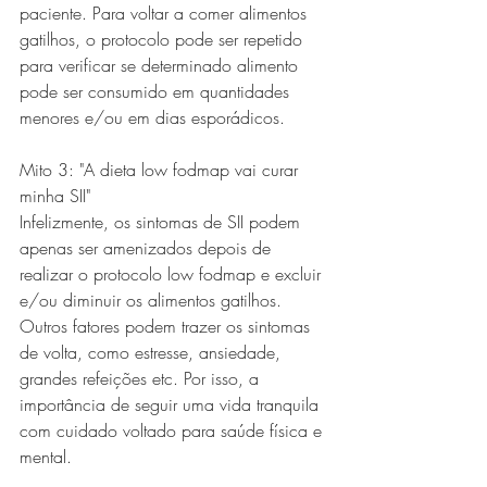
paciente. Para voltar a comer alimentos 
gatilhos, o protocolo pode ser repetido 
para verificar se determinado alimento 
pode ser consumido em quantidades 
menores e/ou em dias esporádicos.
Mito 3: "A dieta low fodmap vai curar 
minha SII"
Infelizmente, os sintomas de SII podem 
apenas ser amenizados depois de 
realizar o protocolo low fodmap e excluir 
e/ou diminuir os alimentos gatilhos. 
Outros fatores podem trazer os sintomas 
de volta, como estresse, ansiedade, 
grandes refeições etc. Por isso, a 
importância de seguir uma vida tranquila 
com cuidado voltado para saúde física e 
mental. 