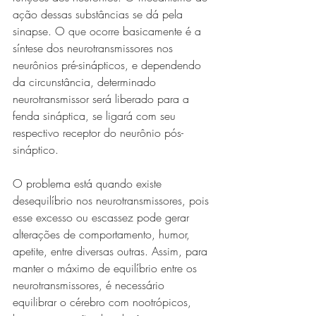
ação dessas substâncias se dá pela 
sinapse. O que ocorre basicamente é a 
síntese dos neurotransmissores nos 
neurônios pré-sinápticos, e dependendo 
da circunstância, determinado 
neurotransmissor será liberado para a 
fenda sináptica, se ligará com seu 
respectivo receptor do neurônio pós-
sináptico.
O problema está quando existe 
desequilíbrio nos neurotransmissores, pois 
esse excesso ou escassez pode gerar 
alterações de comportamento, humor, 
apetite, entre diversas outras. Assim, para 
manter o máximo de equilíbrio entre os 
neurotransmissores, é necessário 
equilibrar o cérebro com nootrópicos, 