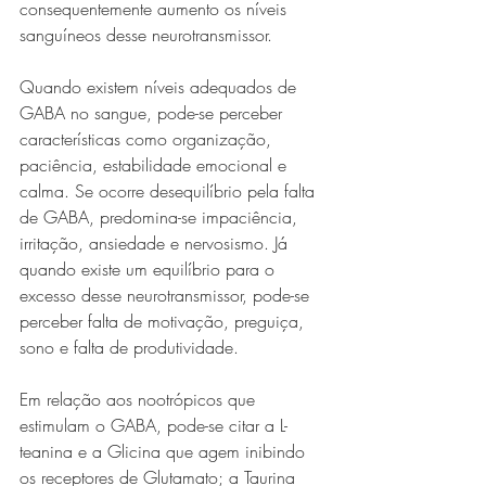
consequentemente aumento os níveis 
sanguíneos desse neurotransmissor.
Quando existem níveis adequados de 
GABA no sangue, pode-se perceber 
características como organização, 
paciência, estabilidade emocional e 
calma. Se ocorre desequilíbrio pela falta 
de GABA, predomina-se impaciência, 
irritação, ansiedade e nervosismo. Já 
quando existe um equilíbrio para o 
excesso desse neurotransmissor, pode-se 
perceber falta de motivação, preguiça, 
sono e falta de produtividade.
Em relação aos nootrópicos que 
estimulam o GABA, pode-se citar a L-
teanina e a Glicina que agem inibindo 
os receptores de Glutamato; a Taurina 