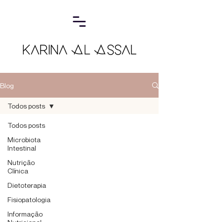
Blog
Todos posts
Todos posts
Microbiota
Intestinal
Nutrição
Clínica
Dietoterapia
Fisiopatologia
Informação