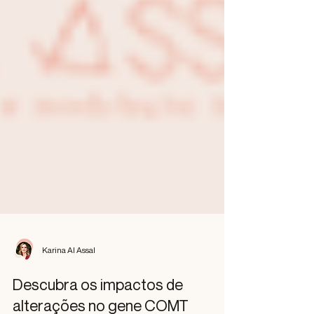
Karina Al Assal