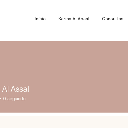
Início
Karina Al Assal
Consultas
 Al Assal
0
seguindo