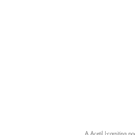
A Acetil L-carnitina 