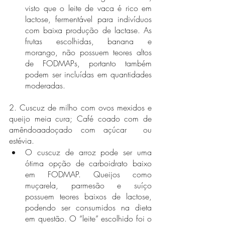
visto que o leite de vaca é rico em 
lactose, fermentável para indivíduos 
com baixa produção de lactase. As 
frutas escolhidas, banana e 
morango, não possuem teores altos 
de FODMAPs, portanto também 
podem ser incluídas em quantidades 
moderadas.
2. Cuscuz de milho com ovos mexidos e 
queijo meia cura; Café coado com de 
amêndoaadoçado com açúcar  ou 
estévia.
O cuscuz de arroz pode ser uma 
ótima opção de carboidrato baixo 
em FODMAP. Queijos como 
muçarela, parmesão e suíço 
possuem teores baixos de lactose, 
podendo ser consumidos na dieta 
em questão. O “leite” escolhido foi o 