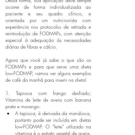
Dessa forma, sua aplicação deve sempre 
ocorrer de forma individualizada ao 
paciente e seu quadro clínico, e 
orientada por um nutricionista com 
experiência nos protocolos de retirada e 
reintrodução de FODMAPs, com atenção 
especial à adequação às necessidades 
diárias de fibras e cálcio.
Agora que você já sabe o que são os 
FODMAPs e para que serve uma dieta 
low-FODMAP, vamos ver alguns exemplos 
de café da manhã para inserir na dieta!
1. Tapioca com frango desfiado; 
Vitamina de leite de aveia com banana 
prata e morango.
A tapioca, é derivada da mandioca, 
portanto pode ser incluída em dietas 
low-FODMAP. O “leite” utilizado na 
vitamina é o extrato vegetal de aveia, 