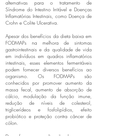
alternativas para o tratamento de 
Síndrome do Intestino Irritável e Doenças 
Inflamatórias Intestinais, como Doença de 
Crohn e Colite Ulcerativa.
Apesar dos benefícios da dieta baixa em 
FODMAPs na melhora de sintomas 
gastrointestinais e da qualidade de vida 
em indivíduos em quadros inflamatórios 
intestinais, esses elementos fermentáveis 
podem fornecer diversos benefícios ao 
organismo. Os FODMAPs são 
conhecidos por promover aumento da 
massa fecal, aumento de absorção de 
cálcio, modulação da função imune, 
redução de níveis de colesterol, 
triglicerídeos e fosfolipídios, efeito 
probiótico e proteção contra câncer de 
cólon.