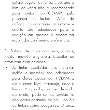
extrato vegetal de arroz visto que o 
leite de vaca não é recomendado 
para dietas low-FODMAP pela 
presença de lactose. Além do 
açúcar, os adoçantes aspartame e 
estévia são adequados para a 
restrição em questão e podem ser 
escolhidos conforme a preferência.
3. Salada de frutas com uva, laranja, 
melão, mamão e granola; Biscoitos de 
arroz com atum enlatado.
As frutas escolhidas (uva, laranja, 
melão e mamão) são adequadas 
para dietas baixas em FODMAPs, 
assim como kiwi, maracujá, coco e 
limão. A granola, por ser derivada 
da aveia, pode ser consumida se 
não conter castanha de caju, polióis 
ou frutose como adoçantes. O arroz 