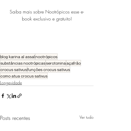
Saiba mais sobre Nootrópicos esse e-
book exclusivo e gratuito!
blog karina al assal
nootrópicos
substâncias nootrópicas
serotonina
açafrão
crocus sativus
funções crocus sativus
como atua crocus sativus
Longevidade
Posts recentes
Ver tudo