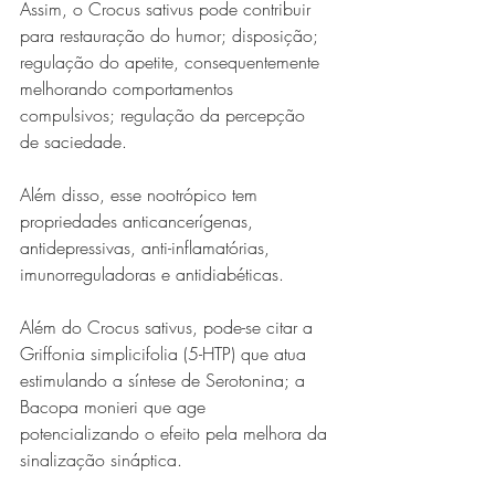
Assim, o Crocus sativus pode contribuir 
para restauração do humor; disposição; 
regulação do apetite, consequentemente 
melhorando comportamentos 
compulsivos; regulação da percepção 
de saciedade. 
Além disso, esse nootrópico tem 
propriedades anticancerígenas, 
antidepressivas, anti-inflamatórias, 
imunorreguladoras e antidiabéticas.
Além do Crocus sativus, pode-se citar a 
Griffonia simplicifolia (5-HTP) que atua 
estimulando a síntese de Serotonina; a 
Bacopa monieri que age 
potencializando o efeito pela melhora da 
sinalização sináptica.