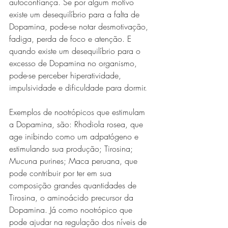
autoconfiança. Se por algum motivo 
existe um desequilíbrio para a falta de 
Dopamina, pode-se notar desmotivação, 
fadiga, perda de foco e atenção. E 
quando existe um desequilíbrio para o 
excesso de Dopamina no organismo, 
pode-se perceber hiperatividade, 
impulsividade e dificuldade para dormir.
Exemplos de nootrópicos que estimulam 
a Dopamina, são: Rhodiola rosea, que 
age inibindo como um adpatógeno e 
estimulando sua produção; Tirosina; 
Mucuna purines; Maca peruana, que 
pode contribuir por ter em sua 
composição grandes quantidades de 
Tirosina, o aminoácido precursor da 
Dopamina. Já como nootrópico que 
pode ajudar na regulação dos níveis de 