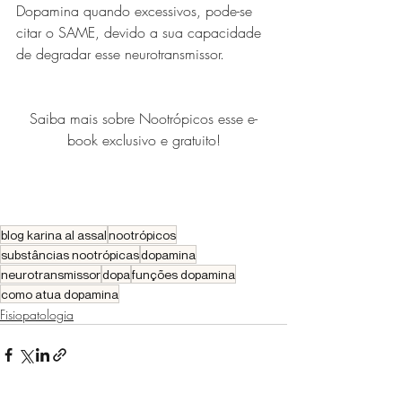
Dopamina quando excessivos, pode-se 
citar o SAME, devido a sua capacidade 
de degradar esse neurotransmissor.
Saiba mais sobre Nootrópicos esse e-
book exclusivo e gratuito!
blog karina al assal
nootrópicos
substâncias nootrópicas
dopamina
neurotransmissor
dopa
funções dopamina
como atua dopamina
Fisiopatologia