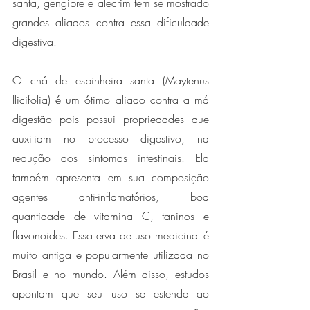
santa, gengibre e alecrim tem se mostrado 
grandes aliados contra essa dificuldade 
digestiva. 
O chá de espinheira santa (Maytenus 
Ilicifolia) é um ótimo aliado contra a má 
digestão pois possui propriedades que 
auxiliam no processo digestivo, na 
redução dos sintomas intestinais. Ela 
também apresenta em sua composição 
agentes anti-inflamatórios, boa 
quantidade de vitamina C, taninos e 
flavonoides. Essa erva de uso medicinal é 
muito antiga e popularmente utilizada no 
Brasil e no mundo. Além disso, estudos 
apontam que seu uso se estende ao 