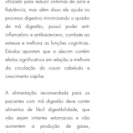
utilizado para reduzir sintomas de azia e 
flatulência, mas além disso ele ajuda no 
processo digestivo minimizando o quadro 
de má digestão, possui poder anti-
inflamatório e antibacteriano, combate ao 
estresse e melhora as funções cognitivas. 
Estudos apontam que o alecrim contém 
efeitos significativos em relação a melhora 
da circulação do couro cabeludo e 
crescimento capilar. 
A alimentação recomendada para os 
pacientes com má digestão deve conter 
alimentos de fácil digestibilidade, que 
não sejam irritantes estomacais e não 
aumentem a produção de gases, 