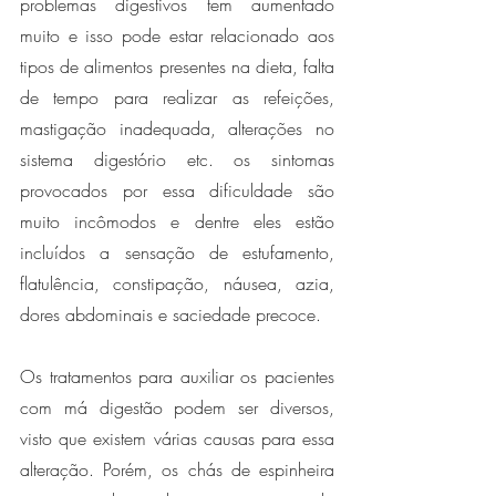
problemas digestivos tem aumentado 
muito e isso pode estar relacionado aos 
tipos de alimentos presentes na dieta, falta 
de tempo para realizar as refeições, 
mastigação inadequada, alterações no 
sistema digestório etc. os sintomas 
provocados por essa dificuldade são 
muito incômodos e dentre eles estão 
incluídos a sensação de estufamento, 
flatulência, constipação, náusea, azia, 
dores abdominais e saciedade precoce. 
Os tratamentos para auxiliar os pacientes 
com má digestão podem ser diversos, 
visto que existem várias causas para essa 
alteração. Porém, os chás de espinheira 