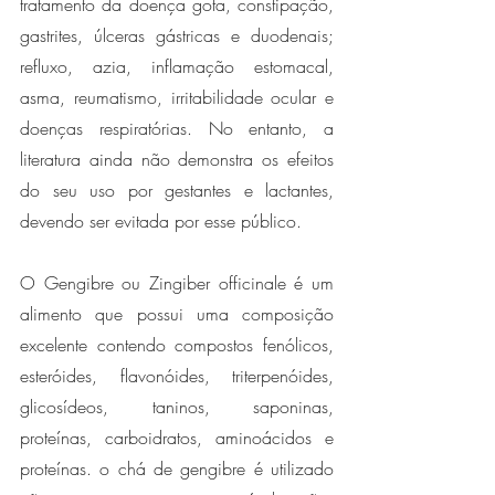
tratamento da doença gota, constipação, 
gastrites, úlceras gástricas e duodenais; 
refluxo, azia, inflamação estomacal, 
asma, reumatismo, irritabilidade ocular e 
doenças respiratórias. No entanto, a 
literatura ainda não demonstra os efeitos 
do seu uso por gestantes e lactantes, 
devendo ser evitada por esse público.
O Gengibre ou Zingiber officinale é um 
alimento que possui uma composição 
excelente contendo compostos fenólicos, 
esteróides, flavonóides, triterpenóides, 
glicosídeos, taninos, saponinas, 
proteínas, carboidratos, aminoácidos e 
proteínas. o chá de gengibre é utilizado 