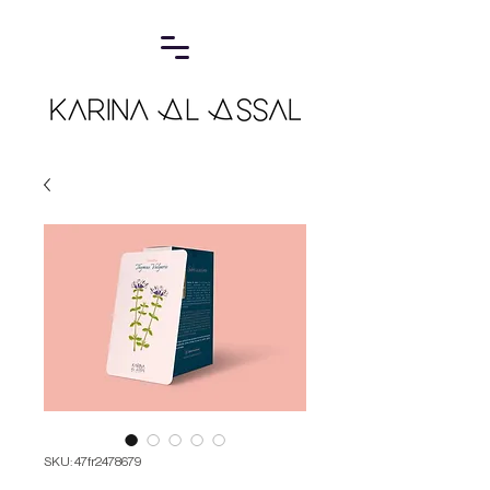
SKU: 47fr2478679