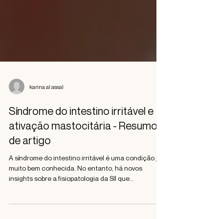
karina al assal
Síndrome do intestino irritável e
ativação mastocitária - Resumo
de artigo
A síndrome do intestino irritável é uma condição já
muito bem conhecida. No entanto, há novos
insights sobre a fisiopatologia da SII que...