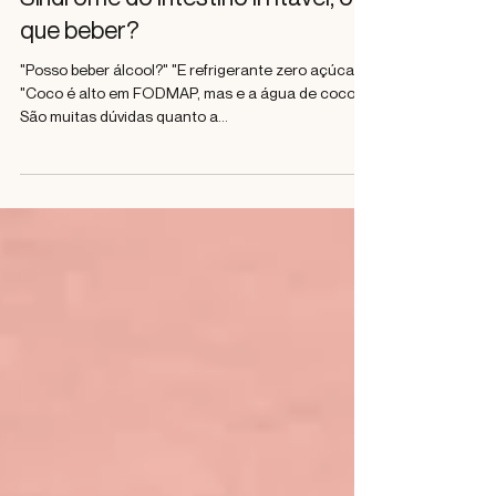
Karina Al Assal
Síndrome do intestino irritável, o
que beber?
"Posso beber álcool?" "E refrigerante zero açúcar?"
"Coco é alto em FODMAP, mas e a água de coco?"
São muitas dúvidas quanto a...