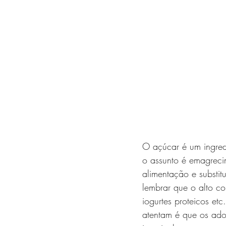
O açúcar é um ingred
o assunto é emagreci
alimentação e substit
lembrar que o alto con
iogurtes proteicos e
atentam é que os ado