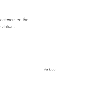
weeteners on the 
utrition, 
Ver tudo