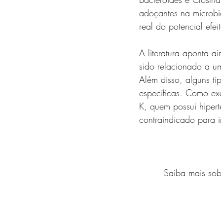
adoçantes na microbi
real do potencial efe
A literatura aponta a
sido relacionado a u
Além disso, alguns t
específicas. Como ex
K, quem possui hipert
contraindicado para i
Saiba mais sobr