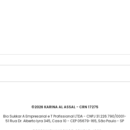
Intolerância à Lactose: o que é
Quan
e como interpretar o exame de
probi
tolerância à lactos
©2026 KARINA AL ASSAL - CRN 17275
Bio Sukkar A Empresarial e T Profissional LTDA - CNPJ 31.226.790/0001-
51 Rua Dr. Alberto lyra 345, Casa 10 - CEP 05679-165, São Paulo - SP