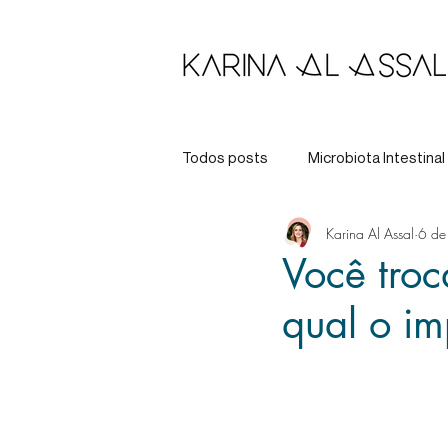
Todos posts
Microbiota Intestinal
Karina Al Assal
6 de
Longevidade
Tratamento
Você tro
qual o im