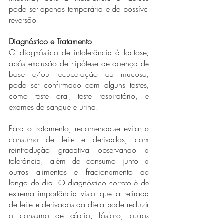
pode ser apenas temporária e de possível 
reversão.    	
Diagnóstico e Tratamento
O diagnóstico de intolerância à lactose, 
após exclusão de hipótese de doença de 
base e/ou recuperação da mucosa, 
pode ser confirmado com alguns testes, 
como teste oral, teste respiratório, e 
exames de sangue e urina.
Para o tratamento, recomenda-se evitar o 
consumo de leite e derivados, com 
reintrodução gradativa observando a 
tolerância, além de consumo junto a 
outros alimentos e fracionamento ao 
longo do dia. O diagnóstico correto é de 
extrema importância visto que a retirada 
de leite e derivados da dieta pode reduzir 
o consumo de cálcio, fósforo, outros 