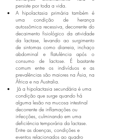
persiste por toda a vida.
A hipolactasia primária também é 
uma condição de herança 
autossômica recessiva, decorrente do 
decaimento fisiológico da atividade 
da lactase, levando ao surgimento 
de sintomas como diarreia, inchaço 
abdominal e flatulência após o 
consumo de lactose. É bastante 
comum entre os indivíduos e as 
prevalências são maiores na Ásia, na 
África e na Australia.
 Já a hipolactasia secundária é uma 
condição que surge quando há 
alguma lesão na mucosa intestinal 
decorrente de inflamações ou 
infecções, culminando em uma 
deficiência temporária da lactase. 
Entre as doenças, condições e 
eventos relacionados ao quadro 