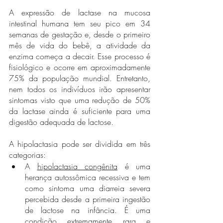
A expressão de lactase na mucosa 
intestinal humana tem seu pico em 34 
semanas de gestação e, desde o primeiro 
mês de vida do bebê, a atividade da 
enzima começa a decair. Esse processo é 
fisiológico e ocorre em aproximadamente 
75% da população mundial. Entretanto, 
nem todos os indivíduos irão apresentar 
sintomas visto que uma redução de 50% 
da lactase ainda é suficiente para uma 
digestão adequada de lactose.
A hipolactasia pode ser dividida em três 
categorias:
A 
hipolactasia congênita
 é uma 
herança autossômica recessiva e tem 
como sintoma uma diarreia severa 
percebida desde a primeira ingestão 
de lactose na infância. É uma 
condição extremamente rara e 