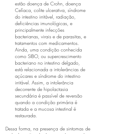
estão doença de Crohn, doença 
Celíaca, colite ulcerativa, síndrome 
do intestino irritável, radiação, 
deficiências imunológicas, e 
principalmente infecções 
bacterianas, virais e de parasitas, e 
tratamentos com medicamentos. 
Ainda, uma condição conhecida 
como SIBO, ou supercrescimento 
bacteriano no intestino delgado, 
está relacionada a intolerâncias de 
açúcares e síndrome do intestino 
irritável. Assim, a intolerância 
decorrente de hipolactasia 
secundária é passível de reversão 
quando a condição primária é 
tratada e a mucosa intestinal é 
restaurada.
Dessa forma, na presença de sintomas de 