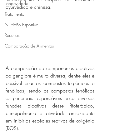
Longevidade
ayurvédica e chinesa.
Tratamento
Nutrição Esportiva
Receitas
Comparação de Alimentos
A composição de componentes bioativos 
do gengibre é muito diversa, dentre eles é 
possível citar os compostos terpênicos e 
fenólicos, sendo os compostos fenólicos 
os principais responsáveis ​​pelas diversas 
funções bioativas desse fitoterápico, 
principalmente a atividade antioxidante 
em inibir as espécies reativas de oxigênio 
(ROS). 