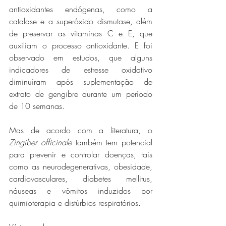
antioxidantes endógenas, como a 
catalase e a superóxido dismutase, além 
de preservar as vitaminas C e E, que 
auxiliam o processo antioxidante. E foi 
observado em estudos, que alguns 
indicadores de estresse oxidativo 
diminuíram após suplementação de 
extrato de gengibre durante um período 
de 10 semanas. 
Mas de acordo com a literatura, o 
Zingiber officinale
 também tem potencial 
para prevenir e controlar doenças, tais 
como as neurodegenerativas, obesidade, 
cardiovasculares, diabetes mellitus, 
náuseas e vômitos induzidos por 
quimioterapia e distúrbios respiratórios. 