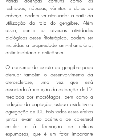
Várias doenças comuns como os 
resfriados, náuseas, vômitos e dores de 
cabeça, podem ser atenuadas a partir da 
utilização da raiz do gengibre. Além 
disso, dentre as diversas atividades 
biológicas desse fitoterápico, podem ser 
incluídas a propriedade anti-inflamatória, 
antimicrobiana e anticâncer. 
O consumo de extrato de gengibre pode 
atenuar também o desenvolvimento da 
aterosclerose, uma vez que está 
associado à redução da oxidação de LDL 
mediada por macrófagos, bem como a 
redução da captação, estado oxidativo e 
agregação de LDL. Pois todos esses efeitos 
juntos levam ao acúmulo de colesterol 
celular e à formação de células 
espumosas, que é um fator importante 