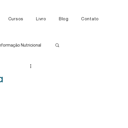
Cursos
Livro
Blog
Contato
nformação Nutricional
tos
a