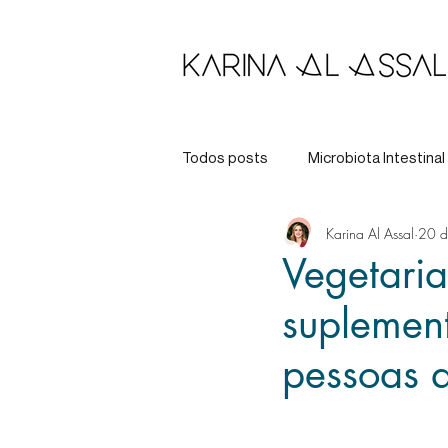
Todos posts
Microbiota Intestinal
Karina Al Assal
20 d
Longevidade
Tratamento
Vegetaria
suplemen
pessoas 