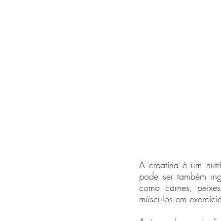
A creatina é um nutr
pode ser também ing
como carnes, peixes,
músculos em exercício