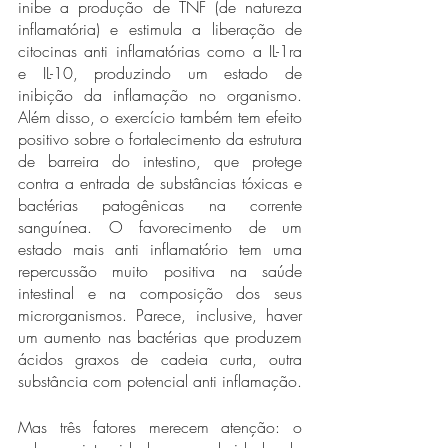
inibe a produção de TNF (de natureza 
inflamatória) e estimula a liberação de 
citocinas anti inflamatórias como a IL-1ra 
e IL-10, produzindo um estado de 
inibição da inflamação no organismo. 
Além disso, o exercício também tem efeito 
positivo sobre o fortalecimento da estrutura 
de barreira do intestino, que protege 
contra a entrada de substâncias tóxicas e 
bactérias patogênicas na corrente 
sanguínea. O favorecimento de um 
estado mais anti inflamatório tem uma 
repercussão muito positiva na saúde 
intestinal e na composição dos seus 
microrganismos. Parece, inclusive, haver 
um aumento nas bactérias que produzem 
ácidos graxos de cadeia curta, outra 
substância com potencial anti inflamação.
Mas três fatores merecem atenção: o 