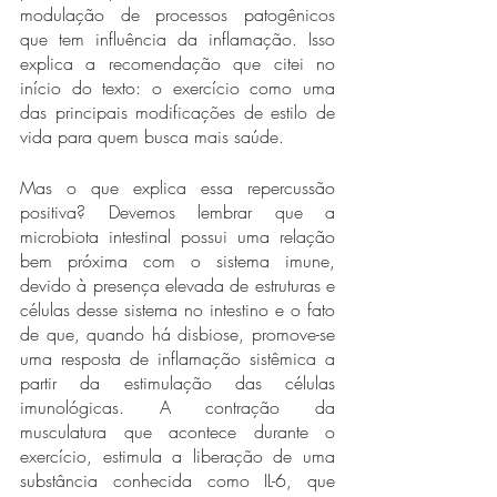
modulação de processos patogênicos 
que tem influência da inflamação. Isso 
explica a recomendação que citei no 
início do texto: o exercício como uma 
das principais modificações de estilo de 
vida para quem busca mais saúde.
Mas o que explica essa repercussão 
positiva? Devemos lembrar que a 
microbiota intestinal possui uma relação 
bem próxima com o sistema imune, 
devido à presença elevada de estruturas e 
células desse sistema no intestino e o fato 
de que, quando há disbiose, promove-se 
uma resposta de inflamação sistêmica a 
partir da estimulação das células 
imunológicas. A contração da 
musculatura que acontece durante o 
exercício, estimula a liberação de uma 
substância conhecida como IL-6, que 