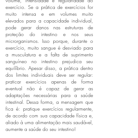
volume, intensidade e regularidade do 
exercício. Se a prática de exercícios for 
muito intensa e em volumes muito 
elevados para a capacidade individual, 
pode gerar danos nas estruturas de 
proteção do intestino e nos seus 
microrganismos. Isso porque, durante o 
exercício, muito sangue é desviado para 
a musculatura e a falta de suprimento 
sanguíneo no intestino prejudica seu 
equilíbrio. Apesar disso, a prática dentro 
dos limites individuais deve ser regular: 
praticar exercícios apenas de forma 
eventual não é capaz de gerar as 
adaptações necessárias para a saúde 
intestinal. Dessa forma, a mensagem que 
fica é: pratique exercícios regularmente, 
de acordo com sua capacidade física e, 
aliado à uma alimentação mais saudável, 
aumente a saúde do seu intestino!