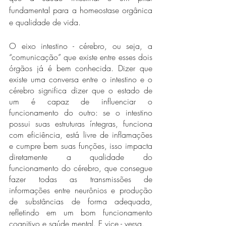
fundamental para a homeostase orgânica 
e qualidade de vida. 
O eixo intestino - cérebro, ou seja, a 
“comunicação” que existe entre esses dois 
órgãos já é bem conhecida. Dizer que 
existe uma conversa entre o intestino e o 
cérebro significa dizer que o estado de 
um é capaz de influenciar o 
funcionamento do outro: se o intestino 
possui suas estruturas íntegras, funciona 
com eficiência, está livre de inflamações 
e cumpre bem suas funções, isso impacta 
diretamente a qualidade do 
funcionamento do cérebro, que consegue 
fazer todas as transmissões de 
informações entre neurônios e produção 
de substâncias de forma adequada, 
refletindo em um bom funcionamento 
cognitivo e saúde mental. E vice - versa. 