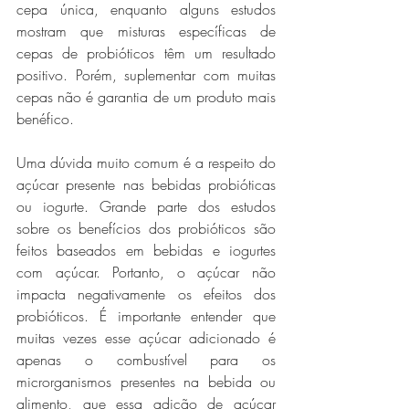
cepa única, enquanto alguns estudos 
mostram que misturas específicas de 
cepas de probióticos têm um resultado 
positivo. Porém, suplementar com muitas 
cepas não é garantia de um produto mais 
benéfico.
Uma dúvida muito comum é a respeito do 
açúcar presente nas bebidas probióticas 
ou iogurte. Grande parte dos estudos 
sobre os benefícios dos probióticos são 
feitos baseados em bebidas e iogurtes 
com açúcar. Portanto, o açúcar não 
impacta negativamente os efeitos dos 
probióticos. É importante entender que 
muitas vezes esse açúcar adicionado é 
apenas o combustível para os 
microrganismos presentes na bebida ou 
alimento, que essa adição de açúcar 