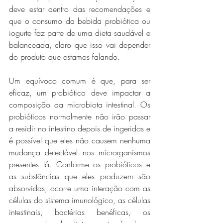
deve estar dentro das recomendações e 
que o consumo da bebida probiótica ou 
iogurte faz parte de uma dieta saudável e 
balanceada, claro que isso vai depender 
do produto que estamos falando.
Um equívoco comum é que, para ser 
eficaz, um probiótico deve impactar a 
composição da microbiota intestinal. Os 
probióticos normalmente não irão passar 
a residir no intestino depois de ingeridos e 
é possível que eles não causem nenhuma 
mudança detectável nos microrganismos 
presentes lá. Conforme os probióticos e 
as substâncias que eles produzem são 
absorvidas, ocorre uma interação com as 
células do sistema imunológico, as células 
intestinais, bactérias benéficas, os 