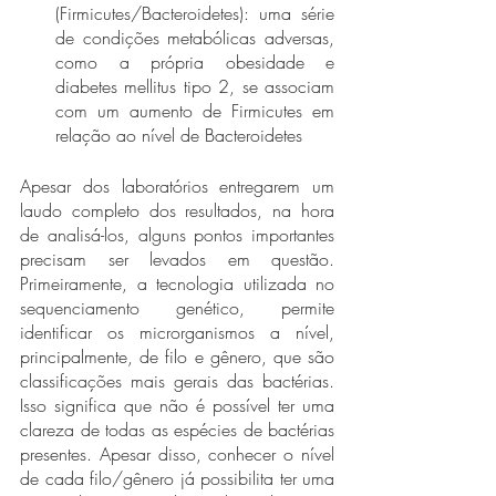
(Firmicutes/Bacteroidetes): uma série 
de condições metabólicas adversas, 
como a própria obesidade e 
diabetes mellitus tipo 2, se associam 
com um aumento de Firmicutes em 
relação ao nível de Bacteroidetes
Apesar dos laboratórios entregarem um 
laudo completo dos resultados, na hora 
de analisá-los, alguns pontos importantes 
precisam ser levados em questão. 
Primeiramente, a tecnologia utilizada no 
sequenciamento genético, permite 
identificar os microrganismos a nível, 
principalmente, de filo e gênero, que são 
classificações mais gerais das bactérias. 
Isso significa que não é possível ter uma 
clareza de todas as espécies de bactérias 
presentes. Apesar disso, conhecer o nível 
de cada filo/gênero já possibilita ter uma 