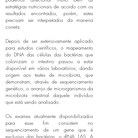
estratégias nutricionais de acordo com os 
resultados encontrados, porém, estes 
precisam ser interpretados da maneira 
correta.
Depois de ser extensivamente aplicado 
para estudos científicos, o mapeamento 
do DNA das células das bactérias que 
colonizam o intestino passou a estar 
disponível em vários laboratórios, dando 
origem aos testes de microbiota, que 
demonstram, através de sequenciamento 
genético, o arranjo de microrganismos da 
microbiota intestinal daquele indivíduo 
que está sendo analisado. 
Os exames atualmente disponibilizados 
para esse fim consistem no 
sequenciamento de um gene que é 
exclusivo das bactérias, o rRNA 16S. A 