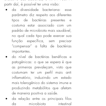
partir daí, é possível ter uma visão:
da diversidade bacteriana: esse 
parâmetro diz respeito aos diferentes 
tipos de bactérias presentes e 
costuma estar associado com um 
padrão de microbiota mais saudável, 
no qual cada tipo pode exercer sua 
função específica, sem precisar 
“compensar” a falta de bactérias 
importantes.
do nível de bactérias benéficas e 
patogênicas: o que se espera é que 
as primeiras prevaleçam, visto que 
costumam ter um perfil mais anti 
inflamatório, induzindo um estado 
mais tolerogênico do sistema imune e 
produzindo metabólitos que afetam 
de maneira positiva a saúde. 
da relação entre os principais filos 
da microbiota intestinal 