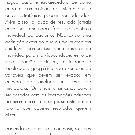
noção bastante esclarecedora de como 
anda a composição do microbioma e 
quais estratégias podem ser adotadas. 
Além disso, o laudo de resultado jamais 
deve ser analisado fora do contexto 
individual do paciente. Não existe uma 
definição exata do que é uma microbiota 
saudável, porque isso varia bastante de 
indivíduo para indivíduo: idade, estilo de 
vida, padrão dietético, etnicidade e 
localização geográfica são exemplos de 
variáveis que devem ser levados em 
questão ao analisar um teste de 
microbiota. Os sinais e sintomas devem 
ser casados com as informações oriundas 
do exame para que se possa entender de 
fato o que aqueles resultados querem 
dizer. 
Sabendo-se que a composição das 
bactérias intestinais influencia na resposta 