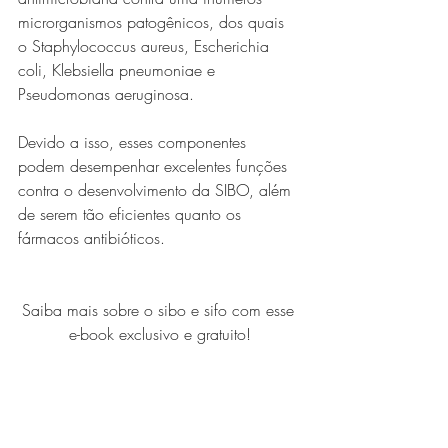
microrganismos patogênicos, dos quais 
o Staphylococcus aureus, Escherichia 
coli, Klebsiella pneumoniae e 
Pseudomonas aeruginosa.
Devido a isso, esses componentes 
podem desempenhar excelentes funções 
contra o desenvolvimento da SIBO, além 
de serem tão eficientes quanto os 
fármacos antibióticos. 
Saiba mais sobre o sibo e sifo com esse 
e-book exclusivo e gratuito!
Tratamento