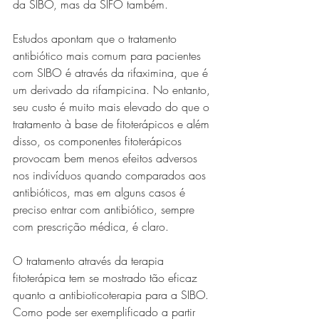
da SIBO, mas da SIFO também.
Estudos apontam que o tratamento 
antibiótico mais comum para pacientes 
com SIBO é através da rifaximina, que é 
um derivado da rifampicina. No entanto, 
seu custo é muito mais elevado do que o 
tratamento à base de fitoterápicos e além 
disso, os componentes fitoterápicos 
provocam bem menos efeitos adversos 
nos indivíduos quando comparados aos 
antibióticos, mas em alguns casos é 
preciso entrar com antibiótico, sempre 
com prescrição médica, é claro.
O tratamento através da terapia 
fitoterápica tem se mostrado tão eficaz 
quanto a antibioticoterapia para a SIBO. 
Como pode ser exemplificado a partir 