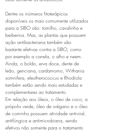
Dentre os inúmeros fitoterápicos 
disponíveis os mais comumente utilizados 
para a SIBO são: tomilho, cavalinha e 
berberina. Mas, as plantas que possuem 
ação antibacteriana também são 
bastante efetivas contra a SIBO, como 
por exemplo a canela, o alho e neem. 
Ainda, o boldo, erva doce, dente de 
leão, genciana, cardamomo, Withania 
somnifera, eleutherococcus e Rhodiola 
também estão sendo mais estudadas e 
complementares ao tratamento. 
Em relação aos óleos, o óleo de coco, a 
própolis verde, óleo de orégano e o óleo 
de cominho possuem atividade antiviral, 
antifúngica e antimicrobiana, sendo 
efetivos não somente para o tratamento 