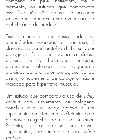
colágeno da pele. Entretanto, até o 
momento, os estudos que comprovam 
esse fato não são robustos e possuem 
vieses que impedem uma avaliação da 
real eficácia do produto. 
Esse suplemento não possui todos os 
aminoácidos essenciais e, por isso, é 
classificado como proteína de baixo valor 
biológico. Para que ocorra a síntese 
proteica e a hipertrofia muscular, 
precisamos oferecer ao organismo 
proteínas de alto valor biológico. Sendo 
assim, o suplemento de colágeno não é 
indicado para hipertrofia muscular. 
Um estudo que comparou o uso de 
whey 
protein
 com suplemento de colágeno 
concluiu que o 
whey protein
 é um 
suplemento proteico mais eficiente para 
promover o ganho de massa muscular. 
Portanto, se for escolher um desses 
suplementos, dê preferência ao 
whey 
protein
.