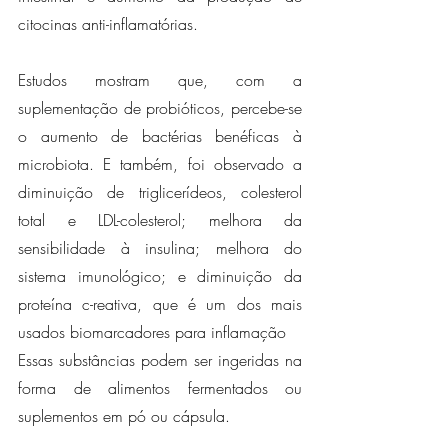
citocinas anti-inflamatórias.
Estudos mostram que, com a 
suplementação de probióticos, percebe-se 
o aumento de bactérias benéficas à 
microbiota. E também, foi observado a 
diminuição de triglicerídeos, colesterol 
total e LDL-colesterol; melhora da 
sensibilidade à insulina; melhora do 
sistema imunológico; e diminuição da 
proteína c-reativa, que é um dos mais 
usados biomarcadores para inflamação
Essas substâncias podem ser ingeridas na 
forma de alimentos fermentados ou 
suplementos em pó ou cápsula.