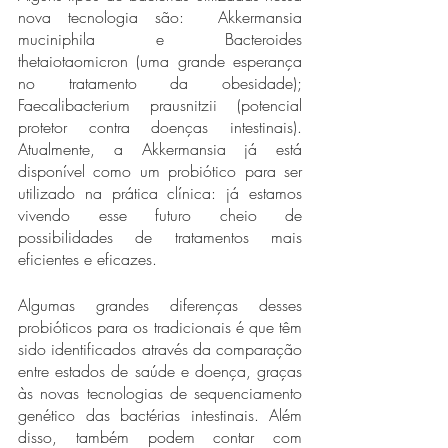
nova tecnologia são:  Akkermansia 
muciniphila e Bacteroides 
thetaiotaomicron (uma grande esperança 
no tratamento da obesidade); 
Faecalibacterium prausnitzii (potencial 
protetor contra doenças intestinais). 
Atualmente, a Akkermansia já está 
disponível como um probiótico para ser 
utilizado na prática clínica: já estamos 
vivendo esse futuro cheio de 
possibilidades de tratamentos mais 
eficientes e eficazes. 
Algumas grandes diferenças desses 
probióticos para os tradicionais é que têm 
sido identificados através da comparação 
entre estados de saúde e doença, graças 
às novas tecnologias de sequenciamento 
genético das bactérias intestinais. Além 
disso, também podem contar com 