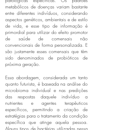
patológicas específicas. Os padrões 
metabólicos de doenças variam bastante 
entre diferentes indivíduos, considerando 
aspectos genéticos, ambientais e de estilo 
de vida, e esse tipo de informação é 
primordial para utilizar do efeito promotor 
de saúde de comensais não 
convencionais de forma personalizada. E 
são justamente esses comensais que têm 
sido denominados de probióticos de 
próxima geração. 
Essa abordagem, considerada um tanto 
quanto futurista, é baseada na análise do 
microbioma individual e nas predições 
das respostas daquele indivíduo a 
nutrientes e agentes terapêuticos 
específicos, permitindo a criação de 
estratégias para o tratamento da condição 
específica que atinge aquela pessoa. 
Alguns tipos de bactérias utilizadas nessa 