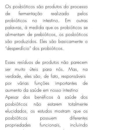
Os posbióticos são produtos do processo 
de fermentação realizado pelos 
probióticos no intestino. Em outras 
palavras, à medida que os probióticos se 
alimentam de prebióticos, os posbióticos 
são produzidos. Eles são basicamente o 
“desperdício” dos probióticos.
Esses resíduos de produtos não parecem 
ser muito úteis para nós. Mas, na 
verdade, eles são, de fato, responsáveis ​​
por várias funções importantes de 
aumento da saúde em nosso intestino
Apesar dos benéficos à saúde dos 
posbióticos não estarem totalmente 
elucidados, os estudos mostram que os 
posbióticos possuem diferentes 
propriedades funcionais, incluindo 