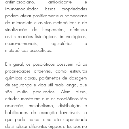
antimicrobiano, antioxidante e 
imunomodulador. Essas propriedades 
podem afetar positivamente a homeostase 
da microbiota e as vias metabólicas e de 
sinalização do hospedeiro, afetando 
assim reações fisiológicas, imunológicas, 
neuro-hormonais, regulatórias e 
metabólicas específicas.
Em geral, os posbióticos possuem várias 
propriedades atraentes, como estruturas 
químicas claras, parâmetros de dosagem 
de segurança e vida útil mais longa, que 
são muito procurados. Além disso, 
estudos mostraram que os posbióticos têm 
absorção, metabolismo, distribuição e 
habilidades de excreção favoráveis, o 
que pode indicar uma alta capacidade 
de sinalizar diferentes órgãos e tecidos no 