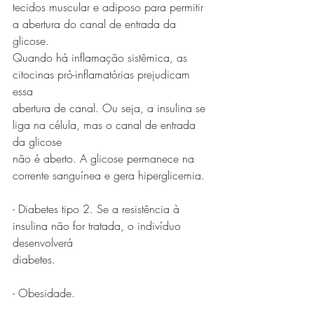
tecidos muscular e adiposo para permitir 
a abertura do canal de entrada da 
glicose.
Quando há inflamação sistêmica, as 
citocinas pró-inflamatórias prejudicam 
essa
abertura de canal. Ou seja, a insulina se 
liga na célula, mas o canal de entrada 
da glicose
não é aberto. A glicose permanece na 
corrente sanguínea e gera hiperglicemia.
- Diabetes tipo 2. Se a resistência à 
insulina não for tratada, o indivíduo 
desenvolverá
diabetes.
- Obesidade.