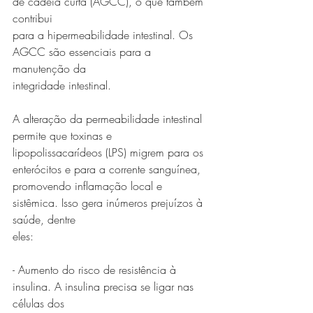
de cadeia curta (AGCC), o que também 
contribui
para a hipermeabilidade intestinal. Os 
AGCC são essenciais para a 
manutenção da
integridade intestinal.
A alteração da permeabilidade intestinal 
permite que toxinas e
lipopolissacarídeos (LPS) migrem para os 
enterócitos e para a corrente sanguínea,
promovendo inflamação local e 
sistêmica. Isso gera inúmeros prejuízos à 
saúde, dentre
eles:
- Aumento do risco de resistência à 
insulina. A insulina precisa se ligar nas 
células dos