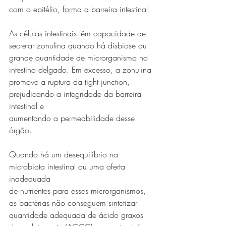
com o epitélio, forma a barreira intestinal.
As células intestinais têm capacidade de 
secretar zonulina quando há disbiose ou
grande quantidade de microrganismo no 
intestino delgado. Em excesso, a zonulina
promove a ruptura da tight junction, 
prejudicando a integridade da barreira 
intestinal e
aumentando a permeabilidade desse 
órgão.
Quando há um desequilíbrio na 
microbiota intestinal ou uma oferta 
inadequada
de nutrientes para esses microrganismos, 
as bactérias não conseguem sintetizar
quantidade adequada de ácido graxos 