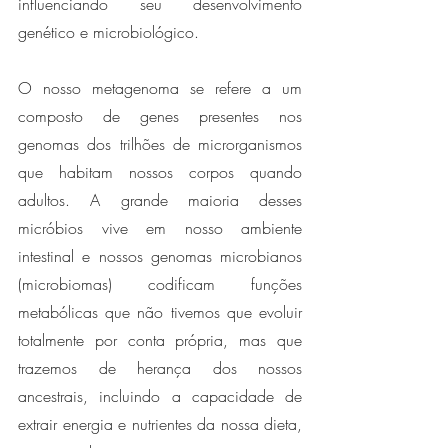
influenciando seu desenvolvimento 
genético e microbiológico. 
O nosso metagenoma se refere a um 
composto de genes presentes nos 
genomas dos trilhões de microrganismos 
que habitam nossos corpos quando 
adultos. A grande maioria desses 
micróbios vive em nosso ambiente 
intestinal e nossos genomas microbianos 
(microbiomas) codificam funções 
metabólicas que não tivemos que evoluir 
totalmente por conta própria, mas que 
trazemos de herança dos nossos 
ancestrais, incluindo a capacidade de 
extrair energia e nutrientes da nossa dieta, 