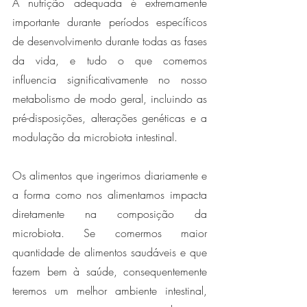
A nutrição adequada é extremamente 
importante durante períodos específicos 
de desenvolvimento durante todas as fases 
da vida, e tudo o que comemos 
influencia significativamente no nosso 
metabolismo de modo geral, incluindo as 
pré-disposições, alterações genéticas e a 
modulação da microbiota intestinal. 
Os alimentos que ingerimos diariamente e 
a forma como nos alimentamos impacta 
diretamente na composição da 
microbiota. Se comermos maior 
quantidade de alimentos saudáveis e que 
fazem bem à saúde, consequentemente 
teremos um melhor ambiente intestinal, 