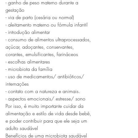
- ganho de peso materno durante a 
gestação 
- via de parto (cesária ou normal)
- aleitamento materno ou fórmula infantil
- introdução alimentar
- consumo de alimentos ultraprocessados, 
açúcar, adoçantes, conservantes, 
corantes, emulsificantes, farináceos
- escolhas alimentares
- microbiota da família
- uso de medicamentos/ antibióticos/ 
internações
- contato com a natureza e animais.
- aspectos emocionais/ estresse/ sono
Por isso, é muito importante cuidar da 
alimentação e estilo de vida desde bebê, 
e poder contribuir para que ele seja um 
adulto saudável
Benefícios de uma microbiota saudável 