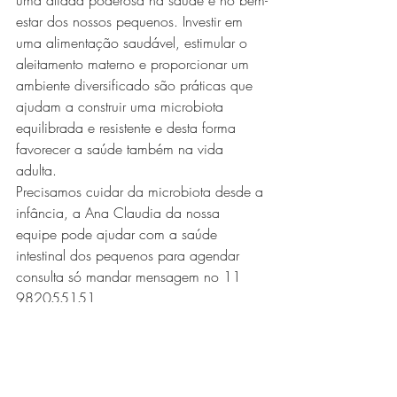
uma aliada poderosa na saúde e no bem-
estar dos nossos pequenos. Investir em 
uma alimentação saudável, estimular o 
aleitamento materno e proporcionar um 
ambiente diversificado são práticas que 
ajudam a construir uma microbiota 
equilibrada e resistente e desta forma 
favorecer a saúde também na vida 
adulta.
Precisamos cuidar da microbiota desde a 
infância, a Ana Claudia da nossa 
equipe pode ajudar com a saúde 
intestinal dos pequenos para agendar 
consulta só mandar mensagem no 11 
982055151 