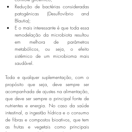
Redução de bactérias consideradas 
patogênicas (Desulfovibrio and 
Blautia);
E o mais interessante é que toda essa 
remodelação da microbiota resultou 
em melhora de parâmetros 
metabólicos, ou seja, o efeito 
sistêmico de um microbioma mais 
saudável.
Toda e qualquer suplementação, com o 
propósito que seja, deve sempre ser 
acompanhada de ajustes na alimentação, 
que deve ser sempre a principal fonte de 
nutrientes e energia. No caso da saúde 
intestinal, a ingestão hídrica e o consumo 
de fibras e compostos bioativos, que tem 
as frutas e vegetais como principais 