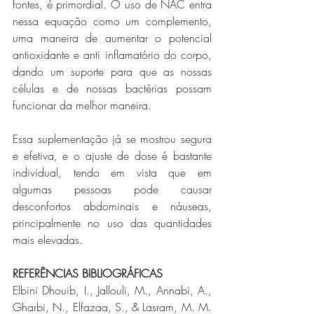
fontes, é primordial. O uso de NAC entra 
nessa equação como um complemento, 
uma maneira de aumentar o potencial 
antioxidante e anti inflamatório do corpo, 
dando um suporte para que as nossas 
células e de nossas bactérias possam 
funcionar da melhor maneira. 
Essa suplementação já se mostrou segura 
e efetiva, e o ajuste de dose é bastante 
individual, tendo em vista que em 
algumas pessoas pode causar 
desconfortos abdominais e náuseas, 
principalmente no uso das quantidades 
mais elevadas.
REFERÊNCIAS BIBLIOGRÁFICAS
Elbini Dhouib, I., Jallouli, M., Annabi, A., 
Gharbi, N., Elfazaa, S., & Lasram, M. M. 