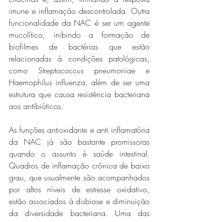
imune e inflamação descontrolada. Outra 
funcionalidade da NAC é ser um agente 
mucolítico, inibindo a formação de 
biofilmes de bactérias que estão 
relacionadas à condições patológicas, 
como Streptococcus pneumoniae e 
Haemophilus influenza, além de ser uma 
estrutura que causa resistência bacteriana 
aos antibióticos. 
As funções antioxidante e anti inflamatória 
da NAC já são bastante promissoras 
quando o assunto é saúde intestinal. 
Quadros de inflamação crônica de baixo 
grau, que usualmente são acompanhados 
por altos níveis de estresse oxidativo, 
estão associados à disbiose e diminuição 
da diversidade bacteriana. Uma das 