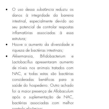
O uso dessa substância reduziu os 
danos à integridade da barreira 
intestinal, especialmente devido ao 
seu potencial de controlar respostas 
inflamatórias associadas à essa 
estrutura;
Houve o aumento da diversidade e 
riqueza de bactérias intestinais;
Akkermansia, Bifidobacterium e 
Lactobacillus apresentaram aumento 
de níveis nos animais tratados com 
NAC, e todas estas são bactérias 
consideradas benéficas para a 
saúde do hospedeiro. Outro achado 
foi a maior presença de Allobaculum 
após a suplementação de NAC, 
bactérias associadas com melhor 
controle glicêmico;