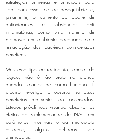
estratégias primeiras e principais para 
lidar com esse tipo de desequilíbrio é, 
justamente, o aumento do aporte de 
antioxidantes e substâncias anti 
inflamatórias, como uma maneira de 
promover um ambiente adequado para 
restauração das bactérias consideradas 
benéficas.
Mas esse tipo de raciocínio, apesar de 
lógico, não é tão preto no branco 
quando tratamos do corpo humano. É 
preciso investigar e observar se esses 
benefícios realmente são observados. 
Estudos pré-clínicos visando observar os 
efeitos da suplementação de NAC em 
parâmetros intestinais e da microbiota 
residente, alguns achados são 
animadores: