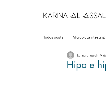
Todos posts
Microbiota Intestinal
karina al assal
19 de
Longevidade
Tratamento
Hipo e hi