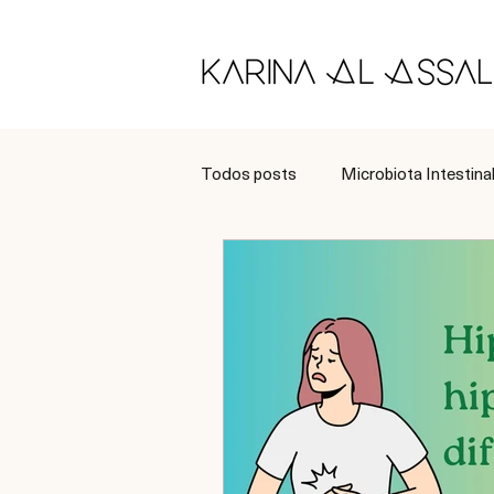
Todos posts
Microbiota Intestina
Longevidade
Tratamento