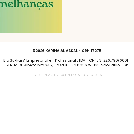
©2026 KARINA AL ASSAL - CRN 17275
Bio Sukkar A Empresarial e T Profissional LTDA - CNPJ 31.226.790/0001-
51 Rua Dr. Alberto lyra 345, Casa 10 - CEP 05679-165, São Paulo - SP
DESENVOLVIMENTO STUDIO JESS