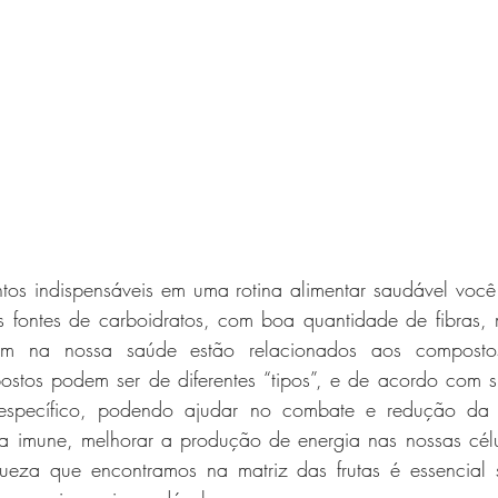
ntos indispensáveis em uma rotina alimentar saudável você
 fontes de carboidratos, com boa quantidade de fibras, mu
cem na nossa saúde estão relacionados aos compostos
stos podem ser de diferentes “tipos”, e de acordo com s
 específico, podendo ajudar no combate e redução da i
ma imune, melhorar a produção de energia nas nossas célu
queza que encontramos na matriz das frutas é essencial