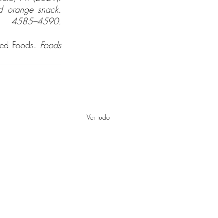
d orange snack. 
, 4585–4590.
sed Foods. 
Foods 
Ver tudo