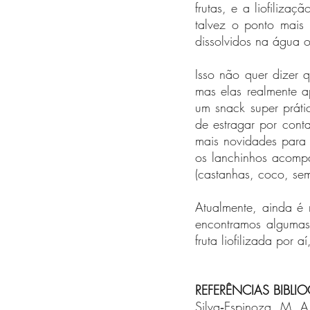
frutas, e a liofiliza
talvez o ponto mais
dissolvidos na água o
Isso não quer dizer q
mas elas realmente a
um snack super práti
de estragar por conta
mais novidades para 
os lanchinhos acompa
(castanhas, coco, se
Atualmente, ainda é m
encontramos algumas
fruta liofilizada por 
REFERÊNCIAS BIBLI