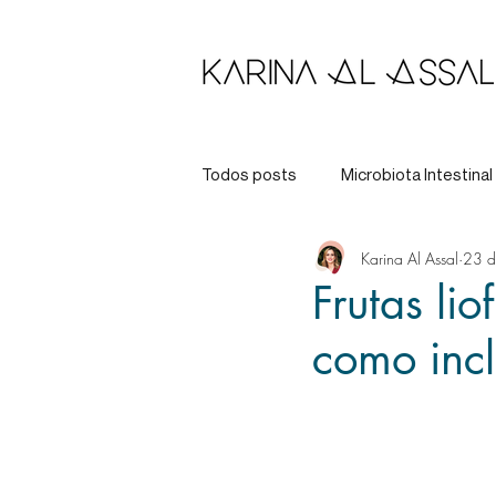
Todos posts
Microbiota Intestinal
Karina Al Assal
23 d
Longevidade
Tratamento
Frutas li
como incl