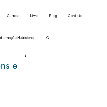
Cursos
Livro
Blog
Contato
nformação Nutricional
tos
ens e