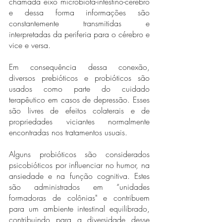
chamada eixo microbiota-intestino-cérebro 
e dessa forma informações são 
constantemente transmitidas e 
interpretadas da periferia para o cérebro e 
vice e versa. 
Em consequência dessa conexão, 
diversos prebióticos e probióticos são 
usados como parte do cuidado 
terapêutico em casos de depressão. Esses 
são livres de efeitos colaterais e de 
propriedades viciantes normalmente 
encontradas nos tratamentos usuais. 
Alguns probióticos são considerados 
psicobióticos por influenciar no humor, na 
ansiedade e na função cognitiva. Estes 
são administrados em “unidades 
formadoras de colônias" e contribuem 
para um ambiente intestinal equilibrado, 
contribuindo para a diversidade desse 