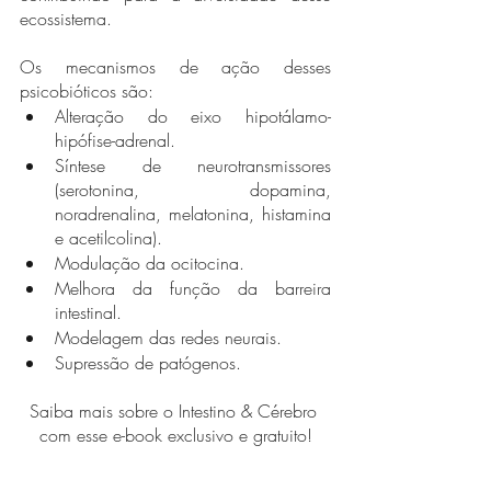
ecossistema. 
Os mecanismos de ação desses 
psicobióticos são:
Alteração do eixo hipotálamo-
hipófise-adrenal.
Síntese de neurotransmissores 
(serotonina, dopamina, 
noradrenalina, melatonina, histamina 
e acetilcolina).
Modulação da ocitocina. 
Melhora da função da barreira 
intestinal. 
Modelagem das redes neurais. 
Supressão de patógenos.
Saiba mais sobre o Intestino & Cérebro 
com esse e-book exclusivo e gratuito!