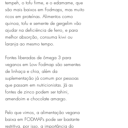
tempeh, o tofu firme, e o edamame, que 
são mais baixos em Fodmaps, mas muito 
ricos em proteínas. Alimentos como 
quinoa, tofu e semente de gergelim vão 
ajudar na deficiência de ferro, e para 
melhor absorção, consuma kiwi ou 
laranja ao mesmo tempo.
Fontes liberadas de ômega 3 para 
veganos em Low Fodmap são sementes 
de linhaça e chia, além da 
suplementação já comum por pessoas 
que passam em nutricionistas. Já as 
fontes de zinco podem ser tahini, 
amendoim e chocolate amargo.
Pelo que vimos, a alimentação vegana 
baixa em FODMAPs pode ser bastante 
restritiva, por isso, a importância do 