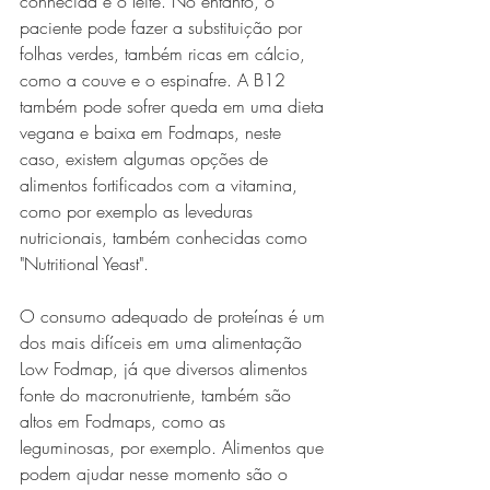
conhecida é o leite. No entanto, o 
paciente pode fazer a substituição por 
folhas verdes, também ricas em cálcio, 
como a couve e o espinafre. A B12 
também pode sofrer queda em uma dieta 
vegana e baixa em Fodmaps, neste 
caso, existem algumas opções de 
alimentos fortificados com a vitamina, 
como por exemplo as leveduras 
nutricionais, também conhecidas como 
"Nutritional Yeast".
O consumo adequado de proteínas é um 
dos mais difíceis em uma alimentação 
Low Fodmap, já que diversos alimentos 
fonte do macronutriente, também são 
altos em Fodmaps, como as 
leguminosas, por exemplo. Alimentos que 
podem ajudar nesse momento são o 