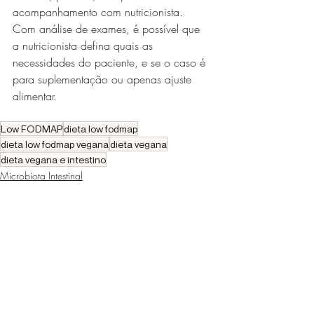
acompanhamento com nutricionista. 
Com análise de exames, é possível que 
a nutricionista defina quais as 
necessidades do paciente, e se o caso é 
para suplementação ou apenas ajuste 
alimentar.
Low FODMAP
dieta low fodmap
dieta low fodmap vegana
dieta vegana
dieta vegana e intestino
Microbiota Intestinal
Dietoterapia
Posts recentes
Ver tudo