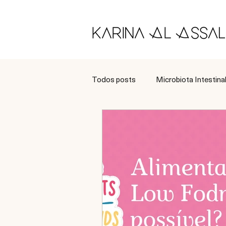
Todos posts
Microbiota Intestina
Longevidade
Tratamento