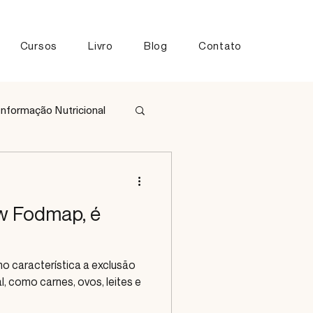
Cursos
Livro
Blog
Contato
Informação Nutricional
tos
w Fodmap, é
 característica a exclusão
, como carnes, ovos, leites e