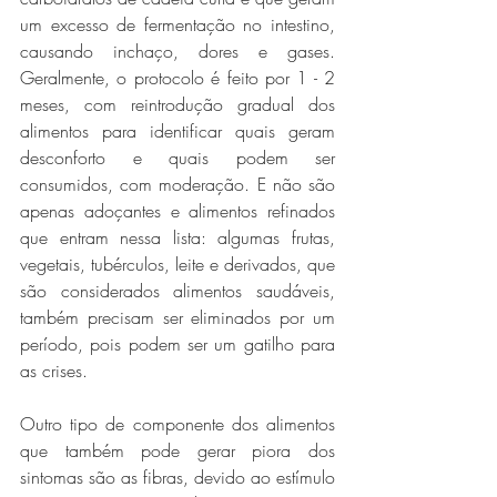
um excesso de fermentação no intestino, 
causando inchaço, dores e gases. 
Geralmente, o protocolo é feito por 1 - 2 
meses, com reintrodução gradual dos 
alimentos para identificar quais geram 
desconforto e quais podem ser 
consumidos, com moderação. E não são 
apenas adoçantes e alimentos refinados 
que entram nessa lista: algumas frutas, 
vegetais, tubérculos, leite e derivados, que 
são considerados alimentos saudáveis, 
também precisam ser eliminados por um 
período, pois podem ser um gatilho para 
as crises.
Outro tipo de componente dos alimentos 
que também pode gerar piora dos 
sintomas são as fibras, devido ao estímulo 