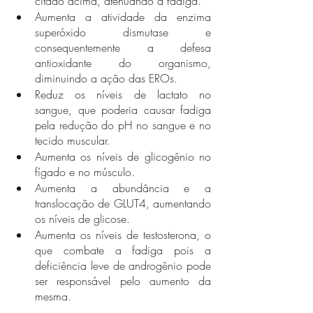
citado acima, atenuando a fadiga.
Aumenta a atividade da enzima 
superóxido dismutase e 
consequentemente a defesa 
antioxidante do organismo, 
diminuindo a ação das EROs. 
Reduz os níveis de lactato no 
sangue, que poderia causar fadiga 
pela redução do pH no sangue e no 
tecido muscular. 
Aumenta os níveis de glicogênio no 
fígado e no músculo.
Aumenta a abundância e a 
translocação de GLUT4, aumentando 
os níveis de glicose. 
Aumenta os níveis de testosterona, o 
que combate a fadiga pois a 
deficiência leve de androgênio pode 
ser responsável pelo aumento da 
mesma. 