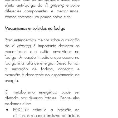
efeito anti-fadiga do 
P. ginseng
 envolve 
diferentes componentes e mecanismos. 
Vamos entender um pouco sobre eles. 
Mecanismos envolvidos na fadiga
Para entendermos melhor sobre a atuação 
do 
P. ginseng 
é importante destacar os 
mecanismos que estão envolvidos na 
fadiga. A reação imediata que ocorre na 
fadiga é a falta de energia. Dessa forma, 
a sensação de fadiga, cansaço e 
exaustão é decorrente do esgotamento de 
energia. 
O metabolismo energético pode ser 
afetado por diversos fatores. Dentre eles 
podemos citar: 
PGC-1α: estimula a ingestão de 
alimentos e o metabolismo de ácidos 