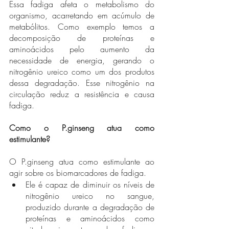
Essa fadiga afeta o metabolismo do 
organismo, acarretando em acúmulo de 
metabólitos. Como exemplo temos a 
decomposição de proteínas e 
aminoácidos pelo aumento da 
necessidade de energia, gerando o 
nitrogênio ureico como um dos produtos 
dessa degradação. Esse nitrogênio na 
circulação reduz a resistência e causa 
fadiga. 
Como o P.ginseng atua como 
estimulante?
O P.ginseng atua como estimulante ao 
agir sobre os biomarcadores de fadiga.
Ele é capaz de diminuir os níveis de 
nitrogênio ureico no sangue, 
produzido durante a degradação de 
proteínas e aminoácidos como 