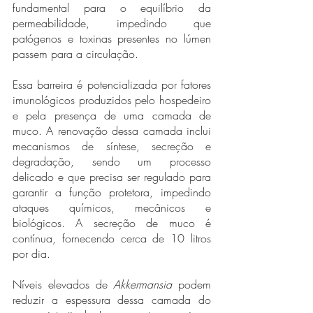
fundamental para o equilíbrio da 
permeabilidade, impedindo que 
patógenos e toxinas presentes no lúmen 
passem para a circulação.
Essa barreira é potencializada por fatores 
imunológicos produzidos pelo hospedeiro 
e pela presença de uma camada de 
muco. A renovação dessa camada inclui 
mecanismos de síntese, secreção e 
degradação, sendo um processo 
delicado e que precisa ser regulado para 
garantir a função protetora, impedindo 
ataques químicos, mecânicos e 
biológicos. A secreção de muco é 
contínua, fornecendo cerca de 10 litros 
por dia.
Níveis elevados de
 Akkermansia 
podem 
reduzir a espessura dessa camada do 