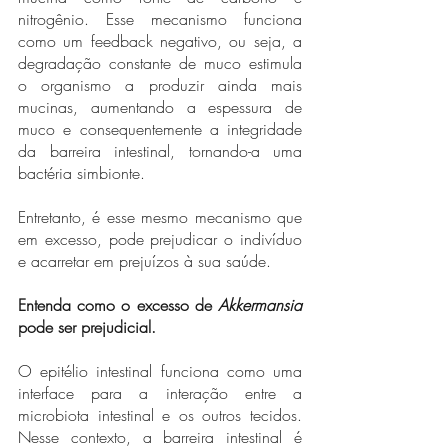
nitrogênio. Esse mecanismo funciona 
como um feedback negativo, ou seja, a 
degradação constante de muco estimula 
o organismo a produzir ainda mais 
mucinas, aumentando a espessura de 
muco e consequentemente a integridade 
da barreira intestinal, tornando-a uma 
bactéria simbionte. 
Entretanto, é esse mesmo mecanismo que 
em excesso, pode prejudicar o indivíduo 
e acarretar em prejuízos à sua saúde. 
Entenda como o excesso de 
Akkermansia
pode ser prejudicial.
O epitélio intestinal funciona como uma 
interface para a interação entre a 
microbiota intestinal e os outros tecidos. 
Nesse contexto, a barreira intestinal é 