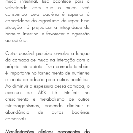
muco intestinal. Isso acontece pois a 
velocidade com que o muco será 
consumido pela bactéria é superior à 
capacidade do organismo de repor. Essa 
situação irá prejudicar a integridade da 
barreira intestinal e favorecer a agressão 
ao epitélio. 
Outro possível prejuízo envolve a função 
da camada de muco na interação com a 
própria microbiota. Essa camada também 
é importante no fornecimento de nutrientes 
e locais de adesão para outras bactérias. 
Ao diminuir a espessura dessa camada, o 
excesso de AKK irá interferir no 
crescimento e metabolismo de outros 
microorganismos, podendo diminuir a 
abundância de outras bactérias 
comensais.
Manifestações clínicas decorrentes do 