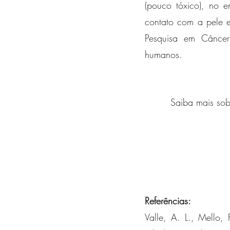
(pouco tóxico), no e
contato com a pele e
Pesquisa em Câncer
humanos. 
Saiba mais sobr
Referências: 
Valle, A. L., Mello, 