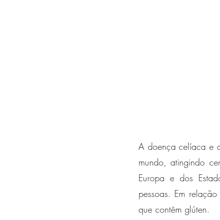
A doença celíaca e 
mundo, atingindo ce
Europa e dos Estad
pessoas. Em relação 
que contêm glúten.  