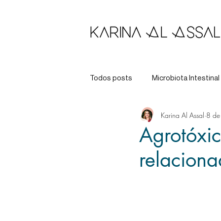
Todos posts
Microbiota Intestinal
Karina Al Assal
8 de
Longevidade
Tratamento
Agrotóxic
relaciona