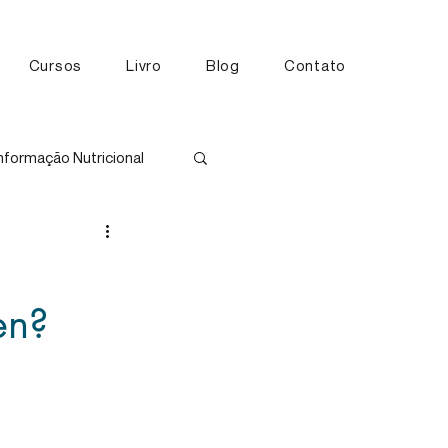
Cursos
Livro
Blog
Contato
nformação Nutricional
tos
en?