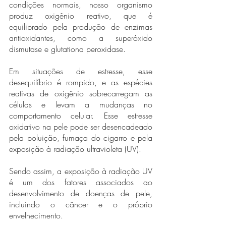
condições normais, nosso organismo 
produz oxigênio reativo, que é 
equilibrado pela produção de enzimas 
antioxidantes, como a superóxido 
dismutase e glutationa peroxidase. 
Em situações de estresse, esse 
desequilíbrio é rompido, e as espécies 
reativas de oxigênio sobrecarregam as 
células e levam a mudanças no 
comportamento celular. Esse estresse 
oxidativo na pele pode ser desencadeado 
pela poluição, fumaça do cigarro e pela 
exposição à radiação ultravioleta (UV).  
Sendo assim, a exposição à radiação UV 
é um dos fatores associados ao 
desenvolvimento de doenças de pele, 
incluindo o câncer e o próprio 
envelhecimento. 