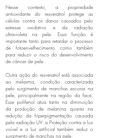
Nesse contexto, a propriedade 
antioxidante do resveratrol protege as 
células contra os danos causados pelo 
estresse oxidativo e da radiação 
ultravioleta na pele. Essa função é 
importante tanto para retardar o processo 
de fotoenvelhecimento como também 
para reduzir o risco do desenvolvimento 
de câncer de pele. 
Outra ação do resveratrol está associada 
ao melasma, condição caracterizada 
pelo surgimento de manchas escuras na 
pele, principalmente na região da face. 
Esse polifenol atua tanto na diminuição 
da produção de melanina quanto na 
redução da hiperpigmentação causada 
pela radiação UV. a Proteção contra a luz 
visível e a luz artificial também reduz o 
surgimento de manchas na pele. 