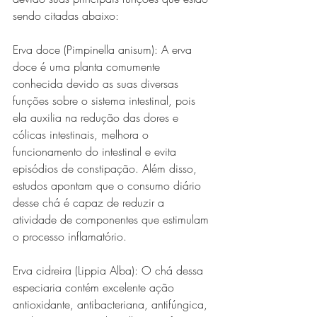
sendo citadas abaixo:
Erva doce (Pimpinella anisum): A erva 
doce é uma planta comumente 
conhecida devido as suas diversas 
funções sobre o sistema intestinal, pois 
ela auxilia na redução das dores e 
cólicas intestinais, melhora o 
funcionamento do intestinal e evita 
episódios de constipação. Além disso, 
estudos apontam que o consumo diário 
desse chá é capaz de reduzir a 
atividade de componentes que estimulam 
o processo inflamatório.  
Erva cidreira (Lippia Alba): O chá dessa 
especiaria contém excelente ação 
antioxidante, antibacteriana, antifúngica, 