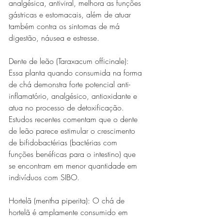
analgésica, antiviral, melhora as funções 
gástricas e estomacais, além de atuar 
também contra os sintomas de má 
digestão, náusea e estresse.  
Dente de leão (Taraxacum officinale): 
Essa planta quando consumida na forma 
de chá demonstra forte potencial anti-
inflamatório, analgésico, antioxidante e 
atua no processo de detoxificação. 
Estudos recentes comentam que o dente 
de leão parece estimular o crescimento 
de bifidobactérias (bactérias com 
funções benéficas para o intestino) que 
se encontram em menor quantidade em 
indivíduos com SIBO.
Hortelã (mentha piperita): O chá de 
hortelã é amplamente consumido em 