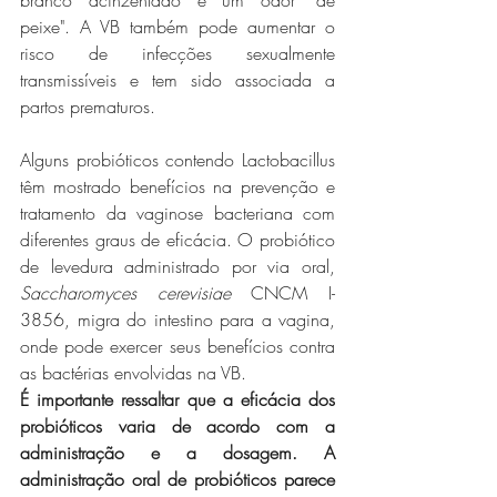
branco acinzentado e um odor "de 
peixe". A VB também pode aumentar o 
risco de infecções sexualmente 
transmissíveis e tem sido associada a 
partos prematuros.
Alguns probióticos contendo Lactobacillus 
têm mostrado benefícios na prevenção e 
tratamento da vaginose bacteriana com 
diferentes graus de eficácia. O probiótico 
de levedura administrado por via oral, 
Saccharomyces cerevisiae
 CNCM I-
3856, migra do intestino para a vagina, 
onde pode exercer seus benefícios contra 
as bactérias envolvidas na VB.
É importante ressaltar que a eficácia dos 
probióticos varia de acordo com a  
administração e a dosagem. A 
administração oral de probióticos parece 