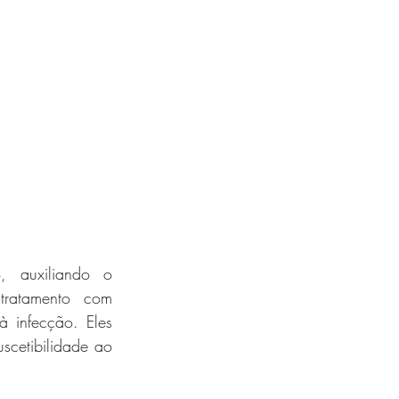
, auxiliando o 
ratamento com 
 infecção. Eles 
scetibilidade ao 