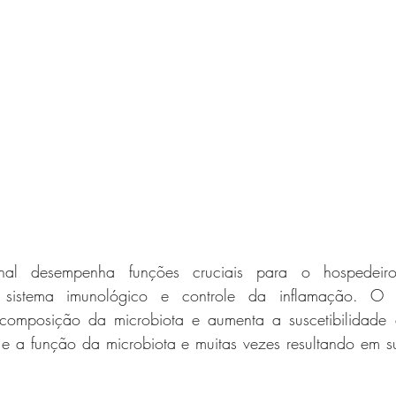
tinal desempenha funções cruciais para o hospedeiro
 sistema imunológico e controle da inflamação. O t
a composição da microbiota e aumenta a suscetibilidade à
 e a função da microbiota e muitas vezes resultando em su