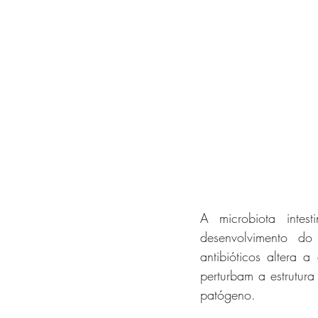
A microbiota intes
desenvolvimento do
antibióticos altera 
perturbam a estrutura
patógeno. 