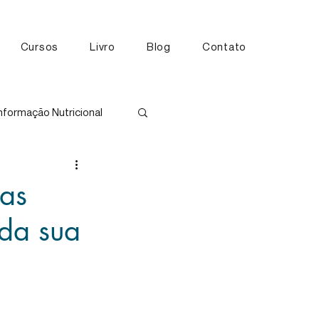
Cursos
Livro
Blog
Contato
nformação Nutricional
tos
sas
 da sua