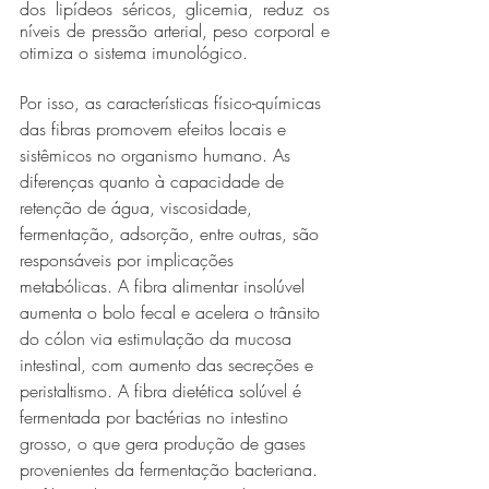
dos lipídeos séricos, glicemia, reduz os 
níveis de pressão arterial, peso corporal e 
otimiza o sistema imunológico. 
Por isso, as características físico-químicas 
das fibras promovem efeitos locais e 
sistêmicos no organismo humano. As 
diferenças quanto à capacidade de 
retenção de água, viscosidade, 
fermentação, adsorção, entre outras, são 
responsáveis por implicações 
metabólicas. A fibra alimentar insolúvel 
aumenta o bolo fecal e acelera o trânsito 
do cólon via estimulação da mucosa 
intestinal, com aumento das secreções e 
peristaltismo. A fibra dietética solúvel é 
fermentada por bactérias no intestino 
grosso, o que gera produção de gases 
provenientes da fermentação bacteriana. 