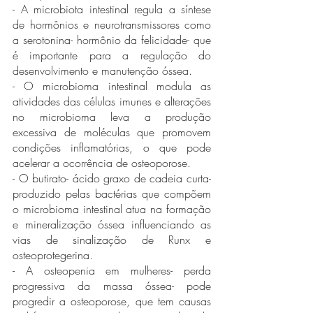
- A microbiota intestinal regula a síntese 
de hormônios e neurotransmissores como 
a serotonina- hormônio da felicidade- que 
é importante para a regulação do 
desenvolvimento e manutenção óssea. 
- O microbioma intestinal modula as 
atividades das células imunes e alterações 
no microbioma leva a produção 
excessiva de moléculas que promovem 
condições inflamatórias, o que pode 
acelerar a ocorrência de osteoporose. 
- O butirato- ácido graxo de cadeia curta- 
produzido pelas bactérias que compõem 
o microbioma intestinal atua na formação 
e mineralização óssea influenciando as 
vias de sinalização de Runx e 
osteoprotegerina.
- A osteopenia em mulheres- perda 
progressiva da massa óssea- pode 
progredir a osteoporose, que tem causas 