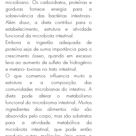
microbiano. Os carboidratos, proteínas e 
gorduras fornece energia para a 
sobrevivência das bactérias intestinais. 
Além disso, a dieta contribui para o 
estabelecimento, estrutura e atividade 
funcional da microbiota intestinal. 
Embora a ingestão adequada de  
proteína seja de suma importância para o 
crescimento ósseo, quando em excesso 
leva ao aumento de sulfeto de hidrogênio 
e metano- toxinas no trato intestinal.  
O que comemos influencia muito a 
estrutura e a composição das 
comunidades microbianas do intestino. A 
dieta pode alterar o metabolismo 
funcional do microbioma intestinal. Muitos 
ingredientes dos alimentos não são 
absorvidos pelo corpo, mas são substratos 
para a atividade metabólica da 
microbiota intestinal, que pode então 
produzir outras moléculas úteis para o 