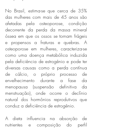
No Brasil, estima-se que cerca de 35% 
das mulheres com mais de 45 anos são 
afetadas pela osteoporose, condição 
decorrente da perda da massa mineral 
óssea em que os ossos se tornam frágeis 
e propensos a fraturas e quebras. A 
osteoporose em mulheres, caracteriza-se 
como uma doença metabólica induzida 
pela deficiência de estrogênio e pode ter 
diversas causas como a perda contínua 
de cálcio, o próprio processo de 
envelhecimento durante a fase da 
menopausa (suspensão definitiva da 
menstruação), onde ocorre o declínio 
natural dos hormônios reprodutivos que 
conduz a deficiência de estrogênio. 
A dieta influencia na absorção de 
nutrientes e composição do perfil 