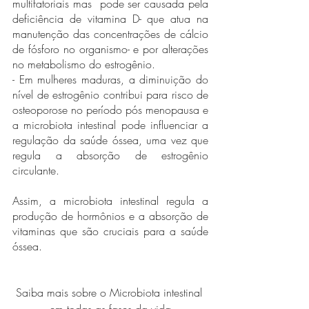
multifatoriais mas  pode ser causada pela 
deficiência de vitamina D- que atua na 
manutenção das concentrações de cálcio 
de fósforo no organismo- e por alterações 
no metabolismo do estrogênio.
- Em mulheres maduras, a diminuição do 
nível de estrogênio contribui para risco de 
osteoporose no período pós menopausa e 
a microbiota intestinal pode influenciar a 
regulação da saúde óssea, uma vez que 
regula a absorção de estrogênio 
circulante.
Assim, a microbiota intestinal regula a 
produção de hormônios e a absorção de 
vitaminas que são cruciais para a saúde 
óssea.
Saiba mais sobre o Microbiota intestinal 