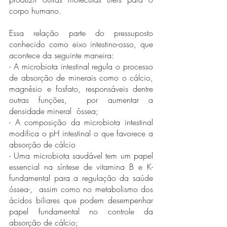
corpo humano. 
Essa relação parte do pressuposto 
conhecido como eixo intestino-osso, que 
acontece da seguinte maneira: 
- A microbiota intestinal regula o processo 
de absorção de minerais como o cálcio, 
magnésio e fosfato, responsáveis dentre 
outras funções,  por aumentar a 
densidade mineral  óssea;   
- A composição da microbiota intestinal 
modifica o pH intestinal o que favorece a 
absorção de cálcio 
- Uma microbiota saudável tem um papel 
essencial na síntese de vitamina B e K-  
fundamental para a regulação da saúde 
óssea-,  assim como no metabolismo dos 
ácidos biliares que podem desempenhar 
papel fundamental no controle da 
absorção de cálcio;