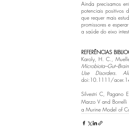
Ainda precisamos en
potenciais positivos 
que requer mais estu
promissores e espera
a saúde do eixo intest
REFERÊNCIAS BIBLI
Karoly, H. C., Muelle
Microbiota–Gut–Brain 
Use Disorders. Al
doi:10.1111/acer.
Silvestri C, Pagano E
Marzo V and Borrelli 
a Murine Model of C