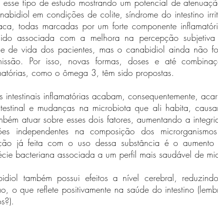
 esse tipo de estudo mostrando um potencial de atenuaçã
nabidiol em condições de colite, síndrome do intestino irri
ca, todas marcadas por um forte componente inflamatóri
ido associada com a melhora na percepção subjetiva 
e de vida dos pacientes, mas o canabidiol ainda não fo
issão. Por isso, novas formas, doses e até combinaç
amatórias, como o ômega 3, têm sido propostas.
 intestinais inflamatórias acabam, consequentemente, aca
testinal e mudanças na microbiota que ali habita, causa
bém atuar sobre esses dois fatores, aumentando a integrid
es independentes na composição dos microrganismos i
ão já feita com o uso dessa substância é o aumento 
cie bacteriana associada a um perfil mais saudável de mic
diol também possui efeitos a nível cerebral, reduzindo
, o que reflete positivamente na saúde do intestino (lemb
s?).