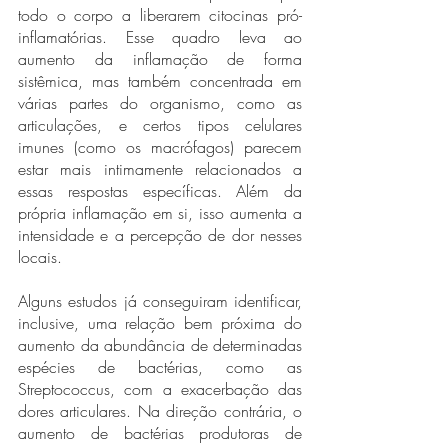
todo o corpo a liberarem citocinas pró-
inflamatórias. Esse quadro leva ao 
aumento da inflamação de forma 
sistêmica, mas também concentrada em 
várias partes do organismo, como as 
articulações, e certos tipos celulares 
imunes (como os macrófagos) parecem 
estar mais intimamente relacionados a 
essas respostas específicas. Além da 
própria inflamação em si, isso aumenta a 
intensidade e a percepção de dor nesses 
locais.
Alguns estudos já conseguiram identificar, 
inclusive, uma relação bem próxima do 
aumento da abundância de determinadas 
espécies de bactérias, como as 
Streptococcus, com a exacerbação das 
dores articulares. Na direção contrária, o 
aumento de bactérias produtoras de 