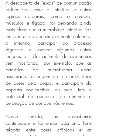
A descoberta de “eixos” de comunicação 
bidirecional entre o intestino e outras 
regiões corporais, como o cérebro, 
músculos e fígado, foi deixando ainda 
mais claro que a microbiota intestinal faz 
muito mais do que simplesmente colonizar 
o intestino, participar do processo 
digestivo e exercer algumas outras 
funções ali. Um acúmulo de evidências 
vem mostrando, por exemplo, que as 
bactérias do microbioma estão 
associadas à origem de diferentes tipos 
de dores pelo corpo, e participam da 
resposta nociceptiva, ou seja, tem o 
potencial de aumentar ou diminuir a 
percepção de dor que nós temos.
Nesse sentido, as descobertas 
continuaram e foi encontrada uma forte 
relação entre dores crônicas e as 