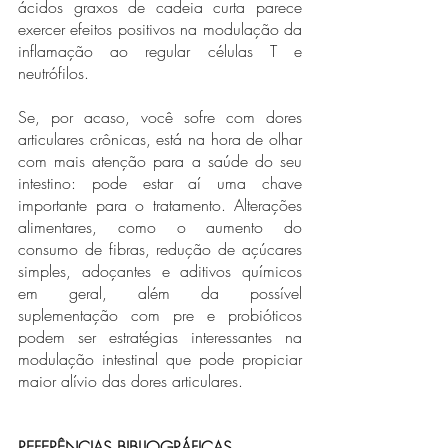
ácidos graxos de cadeia curta parece 
exercer efeitos positivos na modulação da 
inflamação ao regular células T e 
neutrófilos.
Se, por acaso, você sofre com dores 
articulares crônicas, está na hora de olhar 
com mais atenção para a saúde do seu 
intestino: pode estar aí uma chave 
importante para o tratamento. Alterações 
alimentares, como o aumento do 
consumo de fibras, redução de açúcares 
simples, adoçantes e aditivos químicos 
em geral, além da possível 
suplementação com pre e probióticos 
podem ser estratégias interessantes na 
modulação intestinal que pode propiciar 
maior alívio das dores articulares.
REFERÊNCIAS BIBLIOGRÁFICAS