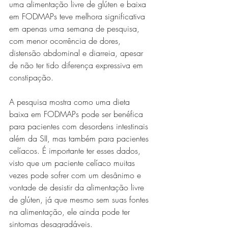
uma alimentação livre de glúten e baixa 
em FODMAPs teve melhora significativa 
em apenas uma semana de pesquisa, 
com menor ocorrência de dores, 
distensão abdominal e diarreia, apesar 
de não ter tido diferença expressiva em 
constipação.
A pesquisa mostra como uma dieta 
baixa em FODMAPs pode ser benéfica 
para pacientes com desordens intestinais 
além da SII, mas também para pacientes 
celíacos. É importante ter esses dados, 
visto que um paciente celíaco muitas 
vezes pode sofrer com um desânimo e 
vontade de desistir da alimentação livre 
de glúten, já que mesmo sem suas fontes 
na alimentação, ele ainda pode ter 
sintomas desagradáveis. 