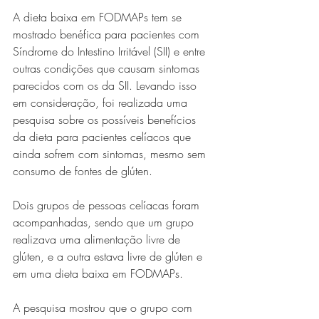
A dieta baixa em FODMAPs tem se 
mostrado benéfica para pacientes com 
Síndrome do Intestino Irritável (SII) e entre 
outras condições que causam sintomas 
parecidos com os da SII. Levando isso 
em consideração, foi realizada uma 
pesquisa sobre os possíveis benefícios 
da dieta para pacientes celíacos que 
ainda sofrem com sintomas, mesmo sem 
consumo de fontes de glúten. 
Dois grupos de pessoas celíacas foram 
acompanhadas, sendo que um grupo 
realizava uma alimentação livre de 
glúten, e a outra estava livre de glúten e 
em uma dieta baixa em FODMAPs. 
A pesquisa mostrou que o grupo com 